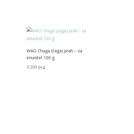
WAO Chaga (čaga) prah – za
imunitet 100 g
3.200
рсд