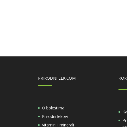
PRIRODNI LEK.COM
KOR
O bolestima
Ka
Prirodni lekovi
Pr
Vitamini i minerali
pr