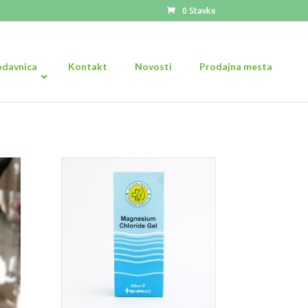
0 Stavke
odavnica
Kontakt
Novosti
Prodajna mesta