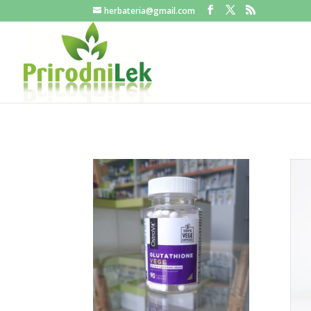
herbateria@gmail.com