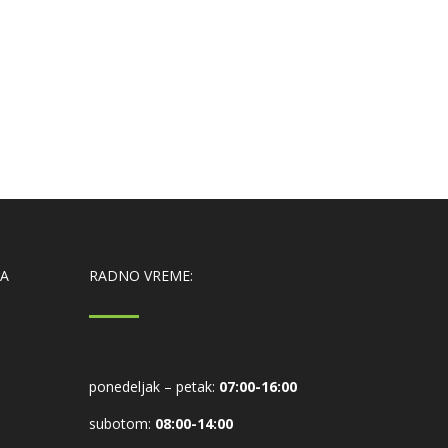
IA
RADNO VREME:
ponedeljak – petak:
07:00-16:00
subotom:
08:00-14:00