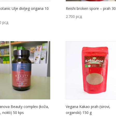
otanic Ulje divljeg origana 10
Reishi broken spore – prah 30
2.700
рсд
00
рсд
anova Beauty complex (koža,
Vegana Kakao prah (sirovi,
, nokti) 50 kps
organski) 150 g