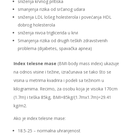
sniženja krvnog pritiska
smanjenja rizika od srčanog udara
sniženja LDL lošeg holesterola i povećanja HDL
dobrog holesterola
sniženja nivoa triglicerida u krvi
Smanjenja rizika od drugih teških zdravstvenih
problema (dijabetes, spavačka apnea)
Index telesne mase
(BMI-body mass index) ukazuje
na odnos visine i težine, izračunava se tako što se
visina u metrima kvadrira i podeli sa težinom u
kilogramima. Recimo, za osobu koja je visoka 170cm
(1.7m) i teška 85kg, BMI=85kg/(1.7mx1.7m)=29.41
kg/m2.
Ako je index telesne mase:
18.5-25 – normalna uhranjenost