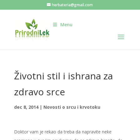
herbateria@gmail.com
Menu
Životni stil i ishrana za
zdravo srce
dec 8, 2014
|
Novosti o srcu i krvotoku
Doktor vam je rekao da treba da napravite neke