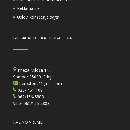
Reklamacije
Uslovi korišćenja sajta
BILJNA APOTEKA HERBATERIA
Kneza Miloša 14,
Sombor 25000, Srbija
herbateria@gmail.com
025/ 461-108
062/156-5883
Viber
062/156-5883
RADNO VREME: