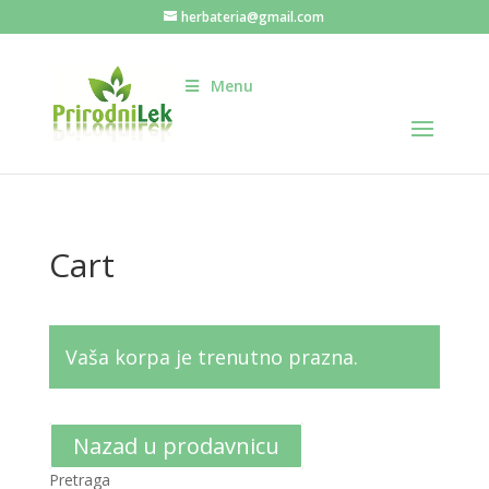
herbateria@gmail.com
Menu
Cart
Vaša korpa je trenutno prazna.
Nazad u prodavnicu
Pretraga