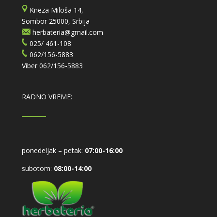
Kneza Miloša 14,
Sombor 25000, Srbija
herbateria@gmail.com
025/ 461-108
062/156-5883
Viber
062/156-5883
RADNO VREME:
ponedeljak – petak:
07:00-16:00
subotom:
08:00-14:00