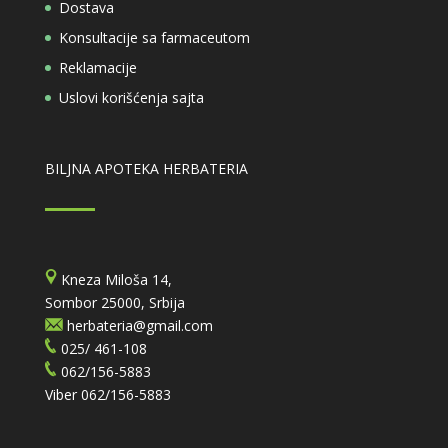
Dostava
Konsultacije sa farmaceutom
Reklamacije
Uslovi korišćenja sajta
BILJNA APOTEKA HERBATERIA
Kneza Miloša 14,
Sombor 25000, Srbija
herbateria@gmail.com
025/ 461-108
062/156-5883
Viber
062/156-5883