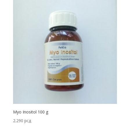
Myo Inositol 100 g
2.290
рсд