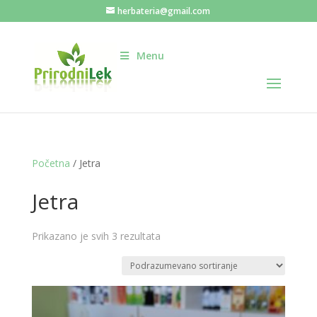
herbateria@gmail.com
Menu
Početna
/ Jetra
Jetra
Prikazano je svih 3 rezultata