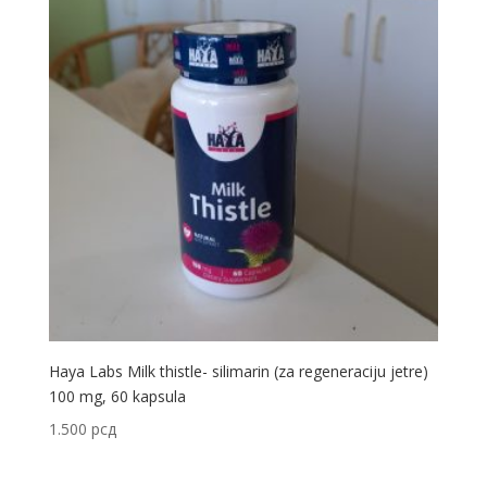
Haya Labs Milk thistle- silimarin (za regeneraciju jetre)
100 mg, 60 kapsula
1.500
рсд