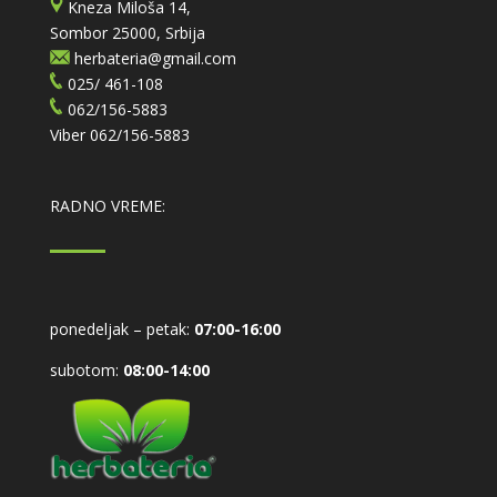
Kneza Miloša 14,
Sombor 25000, Srbija
herbateria@gmail.com
025/ 461-108
062/156-5883
Viber
062/156-5883
RADNO VREME:
ponedeljak – petak:
07:00-16:00
subotom:
08:00-14:00