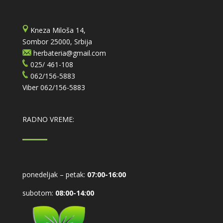
Kneza Miloša 14,
Sombor 25000, Srbija
herbateria@gmail.com
025/ 461-108
062/156-5883
Viber
062/156-5883
RADNO VREME:
ponedeljak – petak:
07:00-16:00
subotom:
08:00-14:00