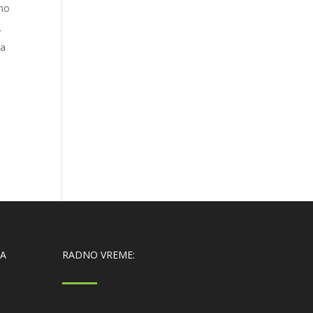
tno
.
ja
IA
RADNO VREME: