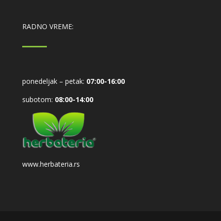
RADNO VREME:
ponedeljak – petak:
07:00-16:00
subotom:
08:00-14:00
www.herbateria.rs