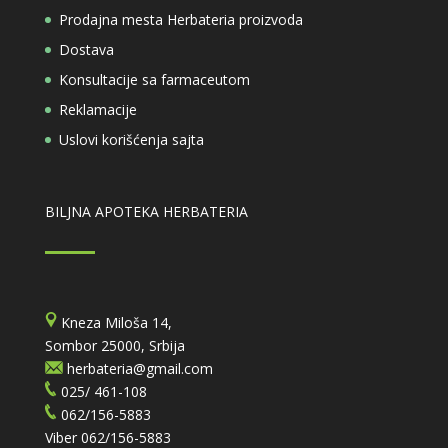
Prodajna mesta Herbateria proizvoda
Dostava
Konsultacije sa farmaceutom
Reklamacije
Uslovi korišćenja sajta
BILJNA APOTEKA HERBATERIA
Kneza Miloša 14,
Sombor 25000, Srbija
herbateria@gmail.com
025/ 461-108
062/156-5883
Viber
062/156-5883