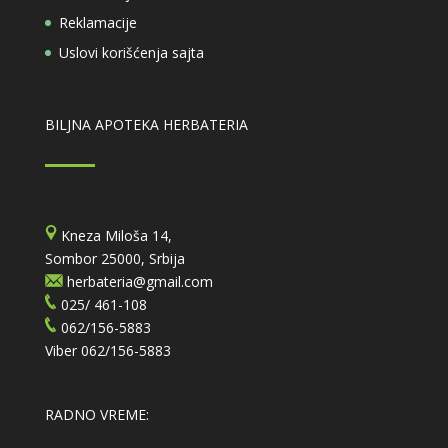
Reklamacije
Uslovi korišćenja sajta
BILJNA APOTEKA HERBATERIA
Kneza Miloša 14,
Sombor 25000, Srbija
herbateria@gmail.com
025/ 461-108
062/156-5883
Viber
062/156-5883
RADNO VREME: