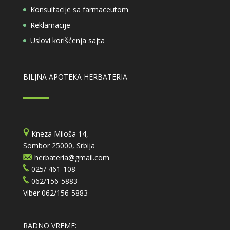
Konsultacije sa farmaceutom
Reklamacije
Uslovi korišćenja sajta
BILJNA APOTEKA HERBATERIA
Kneza Miloša 14,
Sombor 25000, Srbija
herbateria@gmail.com
025/ 461-108
062/156-5883
Viber
062/156-5883
RADNO VREME: