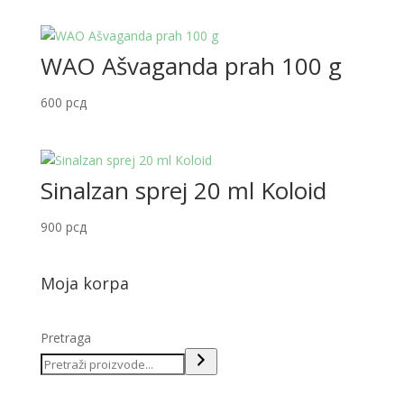
WAO Ašvaganda prah 100 g
600
рсд
Sinalzan sprej 20 ml Koloid
900
рсд
Moja korpa
Pretraga