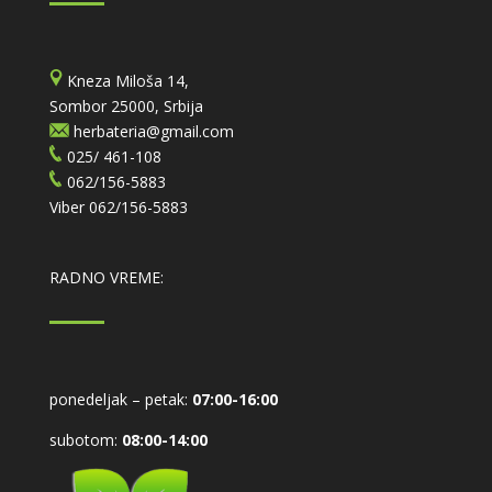
Kneza Miloša 14,
Sombor 25000, Srbija
herbateria@gmail.com
025/ 461-108
062/156-5883
Viber
062/156-5883
RADNO VREME:
ponedeljak – petak:
07:00-16:00
subotom:
08:00-14:00