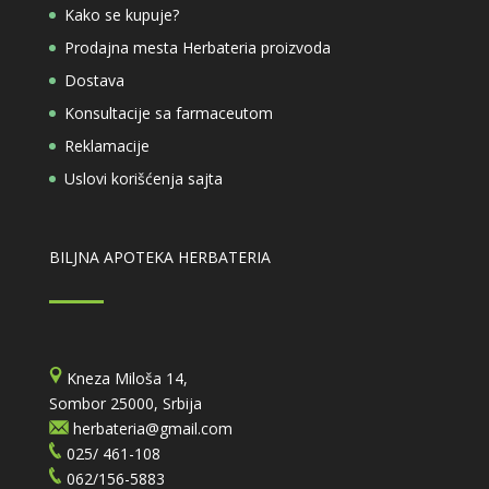
Kako se kupuje?
Prodajna mesta Herbateria proizvoda
Dostava
Konsultacije sa farmaceutom
Reklamacije
Uslovi korišćenja sajta
BILJNA APOTEKA HERBATERIA
Kneza Miloša 14,
Sombor 25000, Srbija
herbateria@gmail.com
025/ 461-108
062/156-5883