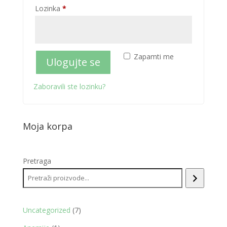
Obavezno
Lozinka
*
Zapamti me
Ulogujte se
Zaboravili ste lozinku?
Moja korpa
Pretraga
7
Uncategorized
7
proizvoda