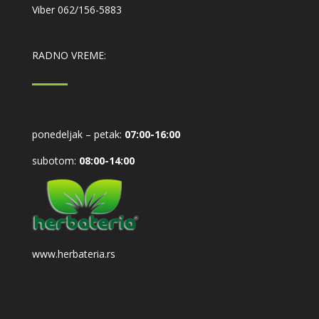
Viber
062/156-5883
RADNO VREME:
ponedeljak – petak:
07:00-16:00
subotom:
08:00-14:00
www.herbateria.rs