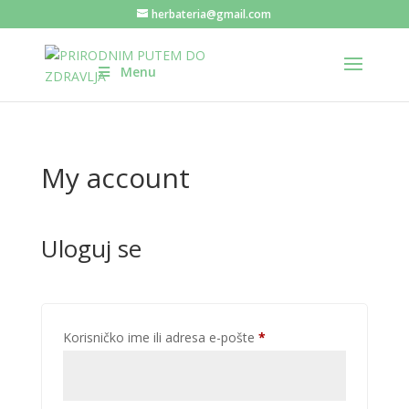
herbateria@gmail.com
Menu
My account
Uloguj se
Obavezno
Korisničko ime ili adresa e-pošte
*