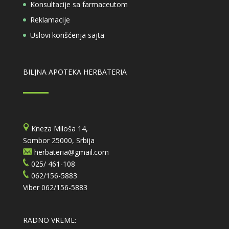
Konsultacije sa farmaceutom
Reklamacije
Uslovi korišćenja sajta
BILJNA APOTEKA HERBATERIA
Kneza Miloša 14,
Sombor 25000, Srbija
herbateria@gmail.com
025/ 461-108
062/156-5883
Viber
062/156-5883
RADNO VREME: