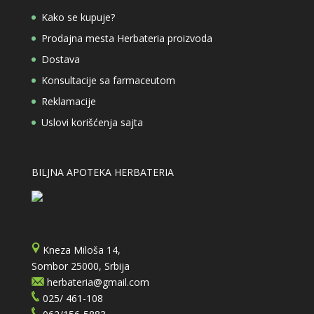
Kako se kupuje?
Prodajna mesta Herbateria proizvoda
Dostava
Konsultacije sa farmaceutom
Reklamacije
Uslovi korišćenja sajta
BILJNA APOTEKA HERBATERIA
Kneza Miloša 14,
Sombor 25000, Srbija
herbateria@gmail.com
025/ 461-108