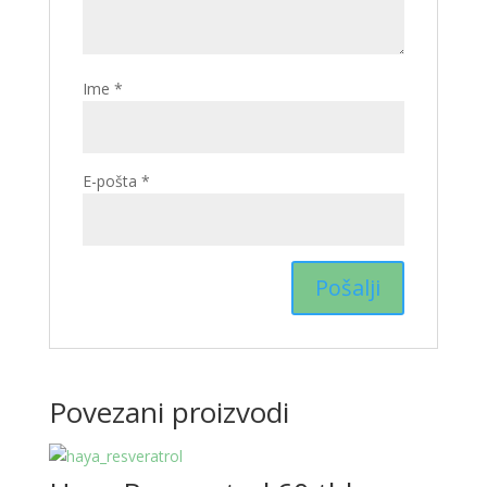
Ime
*
E-pošta
*
Povezani proizvodi