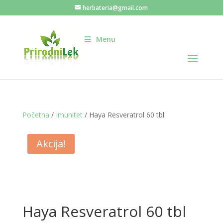
herbateria@gmail.com
Menu
Početna
/
Imunitet
/ Haya Resveratrol 60 tbl
Akcija!
Haya Resveratrol 60 tbl