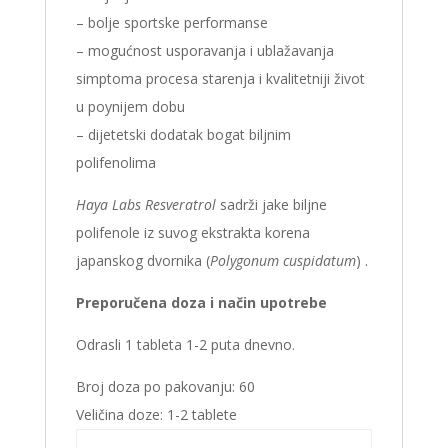
– bolje sportske performanse
– mogućnost usporavanja i ublažavanja
simptoma procesa starenja i kvalitetniji život
u poynijem dobu
– dijetetski dodatak bogat biljnim
polifenolima
Haya Labs Resveratrol
sadrži jake biljne
polifenole iz suvog ekstrakta korena
japanskog dvornika (
Polygonum cuspidatum
) .
Preporučena doza i način upotrebe
Odrasli 1 tableta 1-2 puta dnevno.
Broj doza po pakovanju:
60
Veličina doze:
1-2 tablete