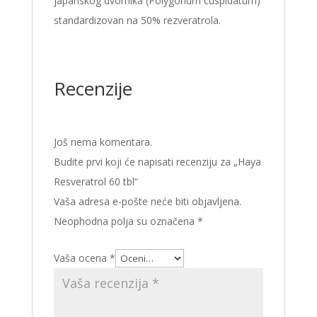
japanskog dvornika (Polygonum cuspidatum)
standardizovan na 50% rezveratrola.
Recenzije
Još nema komentara.
Budite prvi koji će napisati recenziju za „Haya
Resveratrol 60 tbl“
Vaša adresa e-pošte neće biti objavljena.
Neophodna polja su označena
*
Vaša ocena
*