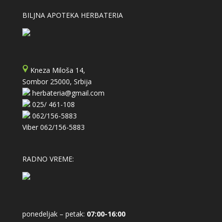
BILJNA APOTEKA HERBATERIA
Kneza Miloša 14,
Sombor 25000, Srbija
herbateria@gmail.com
025/ 461-108
062/156-5883
Viber
062/156-5883
RADNO VREME:
ponedeljak – petak:
07:00-16:00