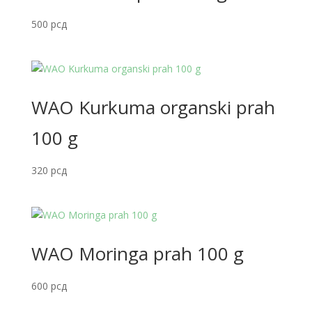
500
рсд
WAO Kurkuma organski prah
100 g
320
рсд
WAO Moringa prah 100 g
600
рсд