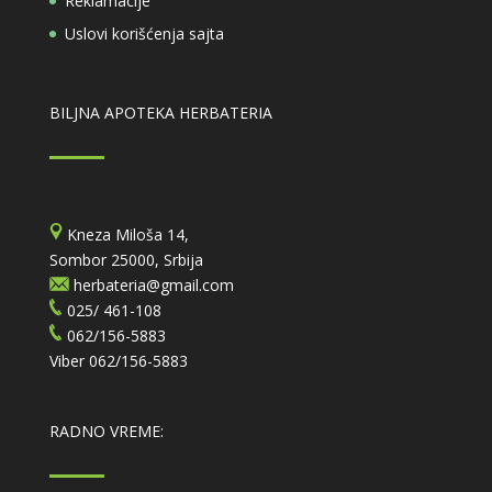
Reklamacije
Uslovi korišćenja sajta
BILJNA APOTEKA HERBATERIA
Kneza Miloša 14,
Sombor 25000, Srbija
herbateria@gmail.com
025/ 461-108
062/156-5883
Viber
062/156-5883
RADNO VREME: